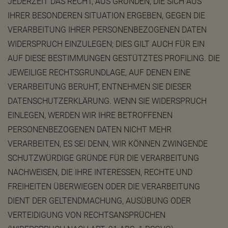
JEDERZEIT DAS RECHT, AUS GRÜNDEN, DIE SICH AUS
IHRER BESONDEREN SITUATION ERGEBEN, GEGEN DIE
VERARBEITUNG IHRER PERSONENBEZOGENEN DATEN
WIDERSPRUCH EINZULEGEN; DIES GILT AUCH FÜR EIN
AUF DIESE BESTIMMUNGEN GESTÜTZTES PROFILING. DIE
JEWEILIGE RECHTSGRUNDLAGE, AUF DENEN EINE
VERARBEITUNG BERUHT, ENTNEHMEN SIE DIESER
DATENSCHUTZERKLÄRUNG. WENN SIE WIDERSPRUCH
EINLEGEN, WERDEN WIR IHRE BETROFFENEN
PERSONENBEZOGENEN DATEN NICHT MEHR
VERARBEITEN, ES SEI DENN, WIR KÖNNEN ZWINGENDE
SCHUTZWÜRDIGE GRÜNDE FÜR DIE VERARBEITUNG
NACHWEISEN, DIE IHRE INTERESSEN, RECHTE UND
FREIHEITEN ÜBERWIEGEN ODER DIE VERARBEITUNG
DIENT DER GELTENDMACHUNG, AUSÜBUNG ODER
VERTEIDIGUNG VON RECHTSANSPRÜCHEN