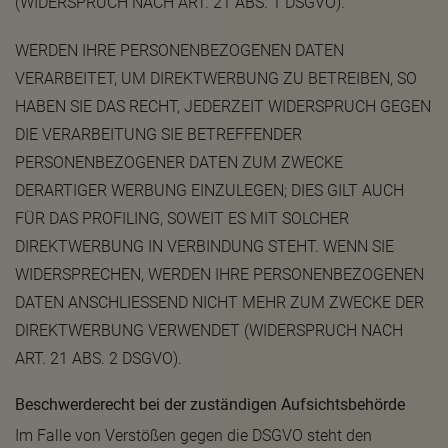
(WIDERSPRUCH NACH ART. 21 ABS. 1 DSGVO).
WERDEN IHRE PERSONENBEZOGENEN DATEN
VERARBEITET, UM DIREKTWERBUNG ZU BETREIBEN, SO
HABEN SIE DAS RECHT, JEDERZEIT WIDERSPRUCH GEGEN
DIE VERARBEITUNG SIE BETREFFENDER
PERSONENBEZOGENER DATEN ZUM ZWECKE
DERARTIGER WERBUNG EINZULEGEN; DIES GILT AUCH
FÜR DAS PROFILING, SOWEIT ES MIT SOLCHER
DIREKTWERBUNG IN VERBINDUNG STEHT. WENN SIE
WIDERSPRECHEN, WERDEN IHRE PERSONENBEZOGENEN
DATEN ANSCHLIESSEND NICHT MEHR ZUM ZWECKE DER
DIREKTWERBUNG VERWENDET (WIDERSPRUCH NACH
ART. 21 ABS. 2 DSGVO).
Beschwerde­recht bei der zuständigen Aufsichts­behörde
Im Falle von Verstößen gegen die DSGVO steht den