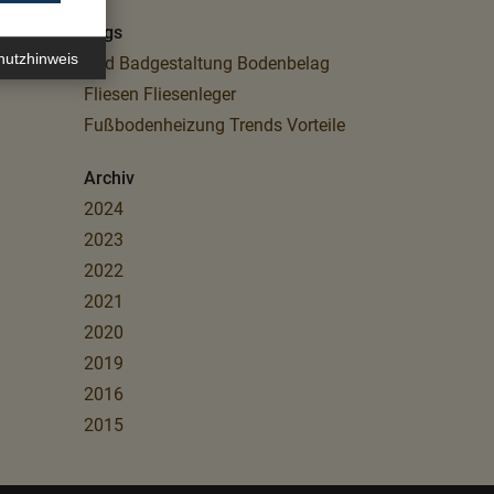
Tags
hutzhinweis
Bad
Badgestaltung
Bodenbelag
Fliesen
Fliesenleger
Fußbodenheizung
Trends
Vorteile
Archiv
2024
2023
2022
2021
2020
2019
2016
2015